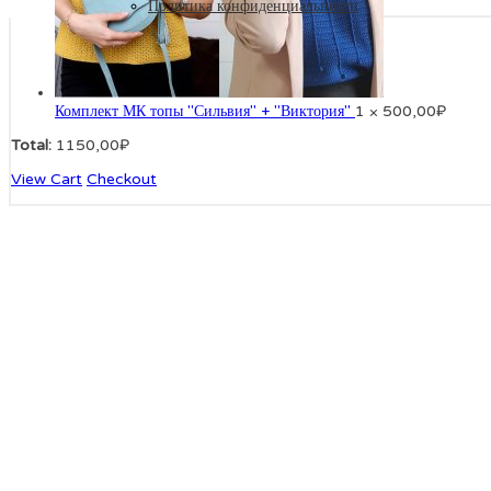
Политика конфиденциальности
Комплект МК топы "Сильвия" + "Виктория"
1 ×
500,00
₽
Total:
1150,00
₽
View Cart
Checkout