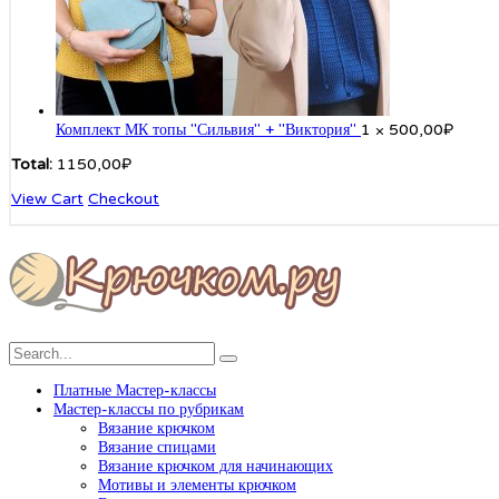
Комплект МК топы "Сильвия" + "Виктория"
1 ×
500,00
₽
Total:
1150,00
₽
View Cart
Checkout
Платные Мастер-классы
Мастер-классы по рубрикам
Вязание крючком
Вязание спицами
Вязание крючком для начинающих
Мотивы и элементы крючком