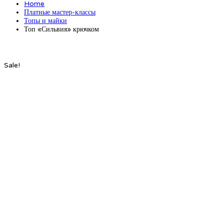
Home
Платные мастер-классы
Топы и майки
Топ «Сильвия» крючком
Sale!