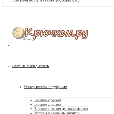
You have no item in your shopping cart
Платные Мастер-классы
Мастер-классы по рубрикам
Вязание крючком
Вязание спицами
Вязание крючком для начинающих
Мотивы и элементы крючком