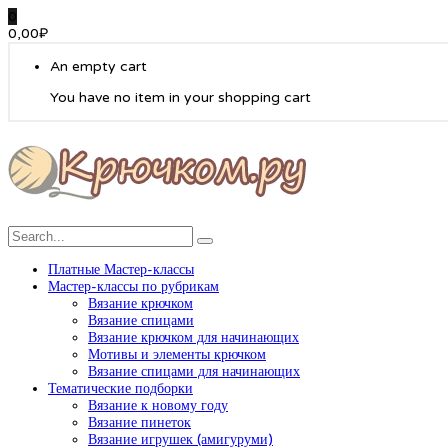
0
0,00
₽
An empty cart
You have no item in your shopping cart
Платные Мастер-классы
Мастер-классы по рубрикам
Вязание крючком
Вязание спицами
Вязание крючком для начинающих
Мотивы и элементы крючком
Вязание спицами для начинающих
Тематические подборки
Вязание к новому году
Вязание пинеток
Вязание игрушек (амигуруми)