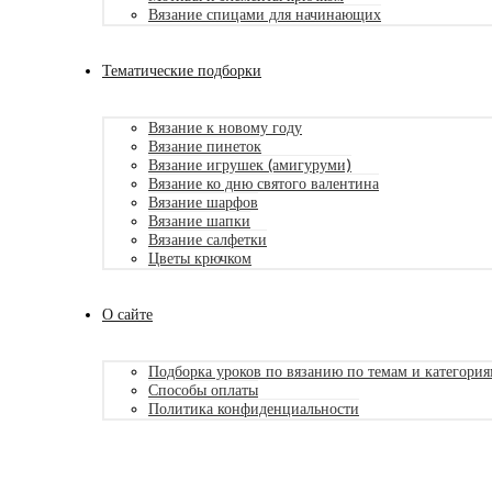
Вязание спицами для начинающих
Тематические подборки
Вязание к новому году
Вязание пинеток
Вязание игрушек (амигуруми)
Вязание ко дню святого валентина
Вязание шарфов
Вязание шапки
Вязание салфетки
Цветы крючком
О сайте
Подборка уроков по вязанию по темам и категори
Способы оплаты
Политика конфиденциальности