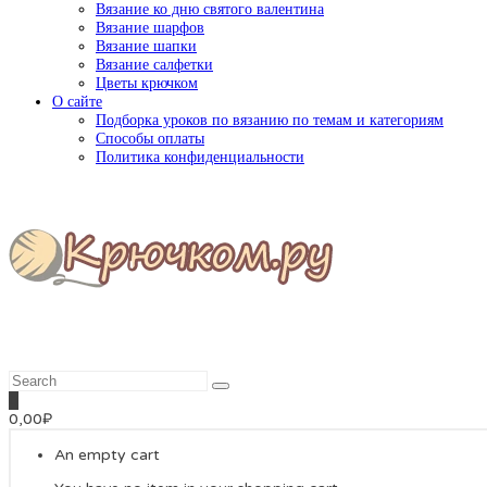
Вязание ко дню святого валентина
Вязание шарфов
Вязание шапки
Вязание салфетки
Цветы крючком
О сайте
Подборка уроков по вязанию по темам и категориям
Способы оплаты
Политика конфиденциальности
0
0,00
₽
An empty cart