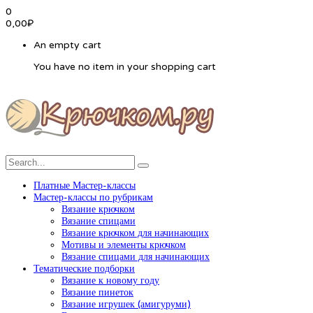
0
0,00
₽
An empty cart
You have no item in your shopping cart
Платные Мастер-классы
Мастер-классы по рубрикам
Вязание крючком
Вязание спицами
Вязание крючком для начинающих
Мотивы и элементы крючком
Вязание спицами для начинающих
Тематические подборки
Вязание к новому году
Вязание пинеток
Вязание игрушек (амигуруми)