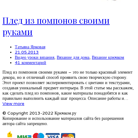
Плед из помпонов своими
руками
Татьяна Ярковая
21.05.2013
Видео уроки вязания
,
Вязание для дома
,
Вязание крючком
41 комментарий
Плед из помпонов своими руками – это не только красивый элемент
декора, но и отличный способ проявить свою творческую сторону.
Этот проект позволяет экспериментировать с цветами и текстурами,
создавая уникальный предмет интерьера. В этой статье мы расскажем,
как сделать плед из помпонов, какие материалы понадобятся и как
правильно выполнить каждый шаг процесса. Описание работы и…
View more
© Copyright 2013-2022 Крючком.ру
Копирование и использование материалов сайта без разрешения
автора сайта запрещено.