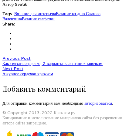
Автор Svetik
Tags :
Вязание для интерьера
Вязание ко дню Святого
Валентина
Вязание салфетки
Share:
Previous Post
Как связать сердечко, 2 варианта валентинок крючком
Next Post
Ажурное сердечко крючком
Добавить комментарий
Для отправки комментария вам необходимо
авторизоваться
.
© Copyright 2013-2022 Крючком.ру
Копирование и использование материалов сайта без разрешения
автора сайта запрещено.