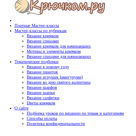
Платные Мастер-классы
Мастер-классы по рубрикам
Вязание крючком
Вязание спицами
Вязание крючком для начинающих
Мотивы и элементы крючком
Вязание спицами для начинающих
Тематические подборки
Вязание к новому году
Вязание пинеток
Вязание игрушек (амигуруми)
Вязание ко дню святого валентина
Вязание шарфов
Вязание шапки
Вязание салфетки
Цветы крючком
О сайте
Подборка уроков по вязанию по темам и категориям
Способы оплаты
Политика конфиденциальности