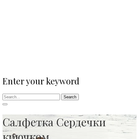
Enter your keyword
Search
Салфетка Сердечки
крючком