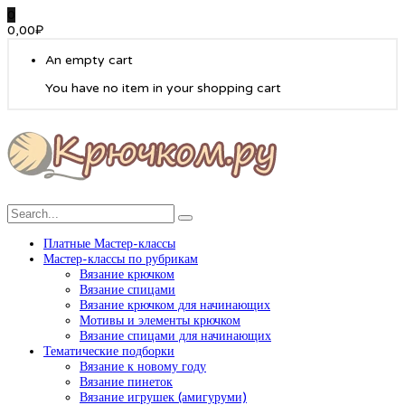
0
0,00
₽
An empty cart
You have no item in your shopping cart
Платные Мастер-классы
Мастер-классы по рубрикам
Вязание крючком
Вязание спицами
Вязание крючком для начинающих
Мотивы и элементы крючком
Вязание спицами для начинающих
Тематические подборки
Вязание к новому году
Вязание пинеток
Вязание игрушек (амигуруми)