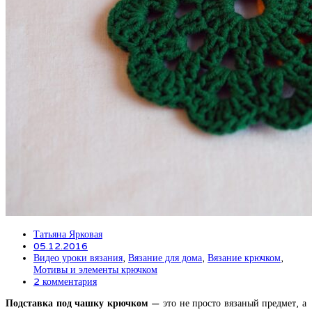
Татьяна Ярковая
05.12.2016
Видео уроки вязания
,
Вязание для дома
,
Вязание крючком
,
Мотивы и элементы крючком
2 комментария
Подставка под чашку крючком
— это не просто вязаный предмет, а