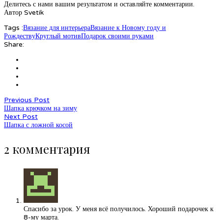
Делитесь с нами вашим результатом и оставляйте комментарии.
Автор Svetik
Tags :
Вязание для интерьера
Вязание к Новому году и
Рождеству
Круглый мотив
Подарок своими руками
Share:
Previous Post
Шапка крючком на зиму
Next Post
Шапка с ложной косой
2 комментария
Спасибо за урок. У меня всё получилось. Хороший подарочек к
8-му марта.