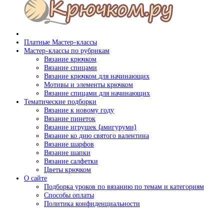
Платные Мастер-классы
Мастер-классы по рубрикам
Вязание крючком
Вязание спицами
Вязание крючком для начинающих
Мотивы и элементы крючком
Вязание спицами для начинающих
Тематические подборки
Вязание к новому году
Вязание пинеток
Вязание игрушек (амигуруми)
Вязание ко дню святого валентина
Вязание шарфов
Вязание шапки
Вязание салфетки
Цветы крючком
О сайте
Подборка уроков по вязанию по темам и категориям
Способы оплаты
Политика конфиденциальности