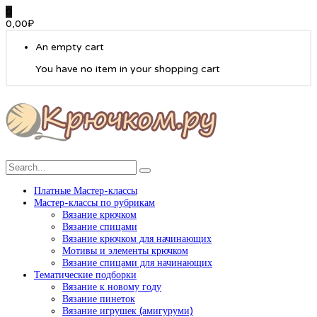
0
0,00
₽
An empty cart
You have no item in your shopping cart
Платные Мастер-классы
Мастер-классы по рубрикам
Вязание крючком
Вязание спицами
Вязание крючком для начинающих
Мотивы и элементы крючком
Вязание спицами для начинающих
Тематические подборки
Вязание к новому году
Вязание пинеток
Вязание игрушек (амигуруми)