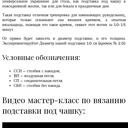
универсальное украшение для стола, как подставка под чашку в
повседневной жизни, так или для бокала в праздничные дни.
Такая подставка отличная тренировка для начинающих рукодельниц,
которые только осваивают азы вязания крючком, а опытная
вязальщица, знающая что такое крючок, свяжет этот мотив за 10-15
минут.
От пряжи будет зависеть и диаметр подставки, и его толщина.
Экспериментируйте! Диаметр нашей подставки 10 см (крючок № 2.0)
Условные обозначения:
ССН – столбик с накидом;
ВП – воздушная петля;
СП – соединительная петля;
СБН – столбик без накида.
Видео мастер-класс по вязанию
подставки под чашку: