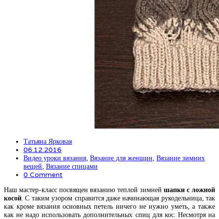
Татьяна Ярковая
06.12.2016
Видео уроки вязания
,
Вязание для женщин
,
Вязание зимних
вещей
,
Вязание спицами
0 Comment
Наш мастер-класс посвящен вязанию теплой зимней
шапки с ложной
косой
. С таким узором справится даже начинающая рукодельница, так
как кроме вязания основных петель ничего не нужно уметь, а также
как не надо использовать дополнительных спиц для кос. Несмотря на