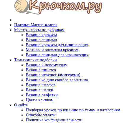
Платные Мастер-классы
Мастер-классы по рубрикам
Вязание крючком
Вязание спицами
Вязание крючком для начинающих
Мотивы и элементы крючком
Вязание спицами для начинающих
Тематические подборки
Вязание к новому году
Вязание пинеток
Вязание игрушек (амигуруми)
Вязание ко дню святого валентина
Вязание шарфов
Вязание шапки
Вязание салфетки
Цветы крючком
О сайте
Подборка уроков по вязанию по темам и категориям
Способы оплаты
Политика конфиденциальности