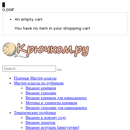
0
0,00
₽
An empty cart
You have no item in your shopping cart
Платные Мастер-классы
Мастер-классы по рубрикам
Вязание крючком
Вязание спицами
Вязание крючком для начинающих
Мотивы и элементы крючком
Вязание спицами для начинающих
Тематические подборки
Вязание к новому году
Вязание пинеток
Вязание игрушек (амигуруми)