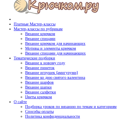
Платные Мастер-классы
Мастер-классы по рубрикам
Вязание крючком
Вязание спицами
Вязание крючком для начинающих
Мотивы и элементы крючком
Вязание спицами для начинающих
Тематические подборки
Вязание к новому году
Вязание пинеток
Вязание игрушек (амигуруми)
Вязание ко дню святого валентина
Вязание шарфов
Вязание шапки
Вязание салфетки
Цветы крючком
О сайте
Подборка уроков по вязанию по темам и категориям
Способы оплаты
Политика конфиденциальности