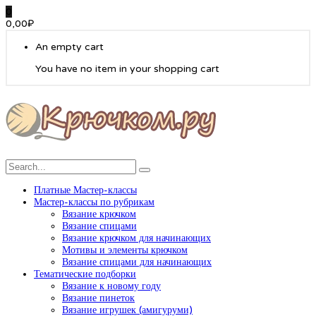
0
0,00
₽
An empty cart
You have no item in your shopping cart
Платные Мастер-классы
Мастер-классы по рубрикам
Вязание крючком
Вязание спицами
Вязание крючком для начинающих
Мотивы и элементы крючком
Вязание спицами для начинающих
Тематические подборки
Вязание к новому году
Вязание пинеток
Вязание игрушек (амигуруми)