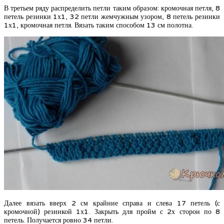
В третьем ряду распределить петли таким образом: кромочная петля, 8
петель резинки 1х1, 32 петли жемчужным узором, 8 петель резинки
1х1, кромочная петля. Вязать таким способом 13 см полотна.
Далее вязать вверх 2 см крайние справа и слева 17 петель (с
кромочной) резинкой 1х1. Закрыть для пройм с 2х сторон по 8
петель. Получается ровно 34 петли.