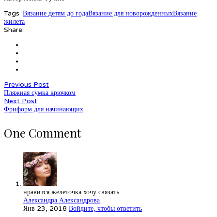
Tags :
Вязание детям до года
Вязание для новорожденных
Вязание
жилета
Share:
Previous Post
Пляжная сумка крючком
Next Post
Фриформ для начинающих
One Comment
нравится желеточка хочу связать
Александра Александрова
Янв 23, 2018
Войдите, чтобы ответить