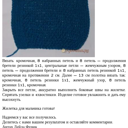
Вязать: кромочная, 8 набранных петель и 8 петель — продолжения
бретели резинкой 1х1, центральные петли — жемчужным узором, 8
петель — продолжения бретели и 8 набранных петель резинкой 1х1,
кромочная на протяжении 2 см. Далее — 13 см полотна вязать так:
кромочная, 8 петель резинки 1х1, жемчужный узор, 8 петель
резинки 1х1, кромочная.
Закрыть все петли, аккуратно выполнить боковые швы на жилетке.
Спрятать узелки и «хвостики». Изделие готовое увлажнить и дать ему
высохнуть.
Жилетка для мальчика готова!
Надеемся у вас все получилось.
Делитесь с нами вашим результатом и оставляйте комментарии.
Автор Лейла Фучик.