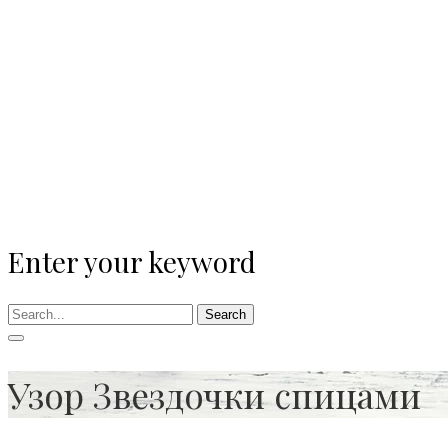
Enter your keyword
Search
Узор Звездочки спицами