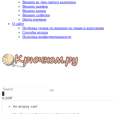
Вязание ко дню святого валентина
Вязание шарфов
Вязание шапки
Вязание салфетки
Цветы крючком
О сайте
Подборка уроков по вязанию по темам и категориям
Способы оплаты
Политика конфиденциальности
0
0,00
₽
An empty cart