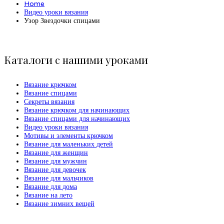
Home
Видео уроки вязания
Узор Звездочки спицами
Каталоги с нашими уроками
Вязание крючком
Вязание спицами
Секреты вязания
Вязание крючком для начинающих
Вязание спицами для начинающих
Видео уроки вязания
Мотивы и элементы крючком
Вязание для маленьких детей
Вязание для женщин
Вязание для мужчин
Вязание для девочек
Вязание для мальчиков
Вязание для дома
Вязание на лето
Вязание зимних вещей