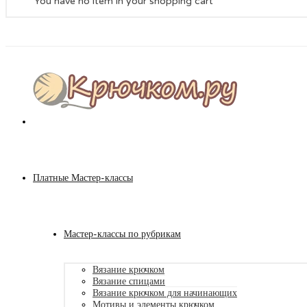
You have no item in your shopping cart
Платные Мастер-классы
Мастер-классы по рубрикам
Вязание крючком
Вязание спицами
Вязание крючком для начинающих
Мотивы и элементы крючком