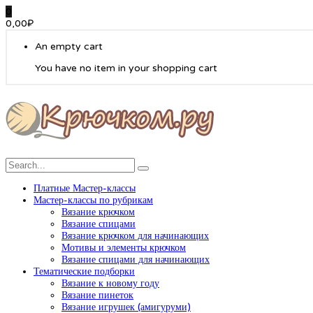
0
0,00
₽
An empty cart
You have no item in your shopping cart
Платные Мастер-классы
Мастер-классы по рубрикам
Вязание крючком
Вязание спицами
Вязание крючком для начинающих
Мотивы и элементы крючком
Вязание спицами для начинающих
Тематические подборки
Вязание к новому году
Вязание пинеток
Вязание игрушек (амигуруми)