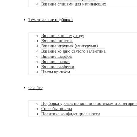
Вязание спицами для начинающих
Тематические подборки
Вязание к новому году
Вязание пинеток
Вязание игрушек (амигуруми)
Вязание ко дню святого валентина
Вязание шарфов
Вязание шапки
Вязание салфетки
Цветы крючком
О сайте
Подборка уроков по вязанию по темам и категори
Способы оплаты
Политика конфиденциальности