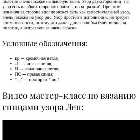
полотно очень похоже на льняную ткань. Узор двухсторонний, т.е.
узор есть на обоих сторонах полотна, но он разный. При этом
изнаночная сторона вполне может быть как самостоятельный узор,
очень похожа на узор рис. Узор простой в исполнении, но требует
внимательности, потому что даже единая ошибка будет видна на
полотне, а исправлять ее очень сложно.
Условные обозначения:
кр — кромочная петля;
Л — лицевая петля;
И — изнаночная петля;
ПС — правая спица;
*…* — повтор от * до *.
Видео мастер-класс по вязанию
спицами узора Лен: