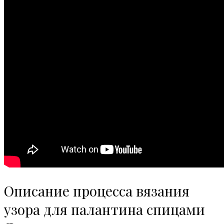
Описание процесса вязания
узора для палантина спицами