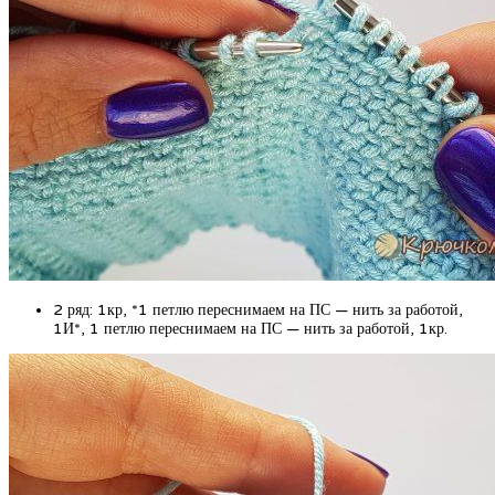
2 ряд: 1кр, *1 петлю переснимаем на ПС — нить за работой,
1И*, 1 петлю переснимаем на ПС — нить за работой, 1кр.