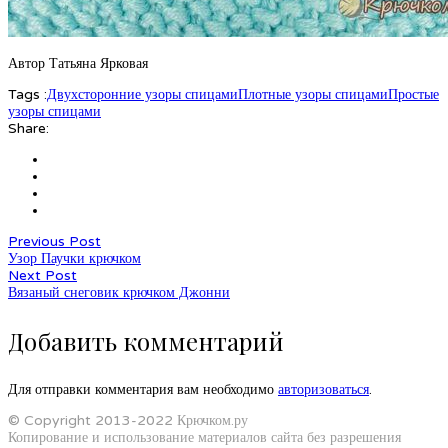
Автор Татьяна Ярковая
Tags :
Двухсторонние узоры спицами
Плотные узоры спицами
Простые
узоры спицами
Share:
Previous Post
Узор Паучки крючком
Next Post
Вязаный снеговик крючком Джонни
Добавить комментарий
Для отправки комментария вам необходимо
авторизоваться
.
© Copyright 2013-2022 Крючком.ру
Копирование и использование материалов сайта без разрешения