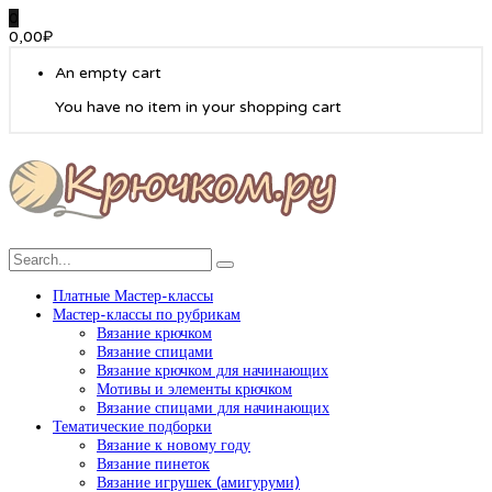
0
0,00
₽
An empty cart
You have no item in your shopping cart
Платные Мастер-классы
Мастер-классы по рубрикам
Вязание крючком
Вязание спицами
Вязание крючком для начинающих
Мотивы и элементы крючком
Вязание спицами для начинающих
Тематические подборки
Вязание к новому году
Вязание пинеток
Вязание игрушек (амигуруми)