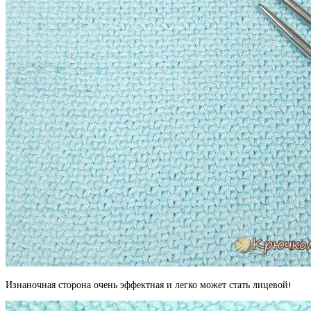
Изнаночная сторона очень эффектная и легко может стать лицевой!