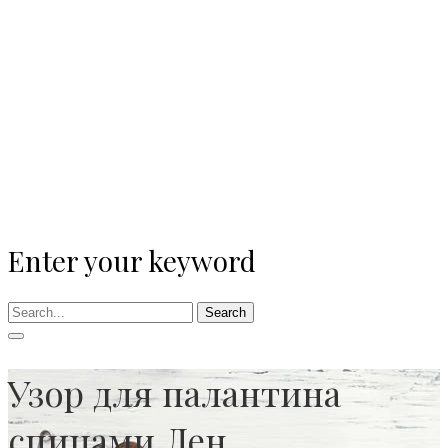
Enter your keyword
Search
Узор для палантина
спицами Лен