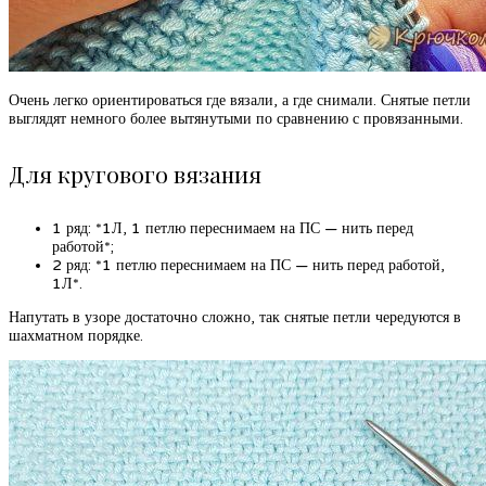
Очень легко ориентироваться где вязали, а где снимали. Снятые петли
выглядят немного более вытянутыми по сравнению с провязанными.
Для кругового вязания
1 ряд: *1Л, 1 петлю переснимаем на ПС — нить перед
работой*;
2 ряд: *1 петлю переснимаем на ПС — нить перед работой,
1Л*.
Напутать в узоре достаточно сложно, так снятые петли чередуются в
шахматном порядке.