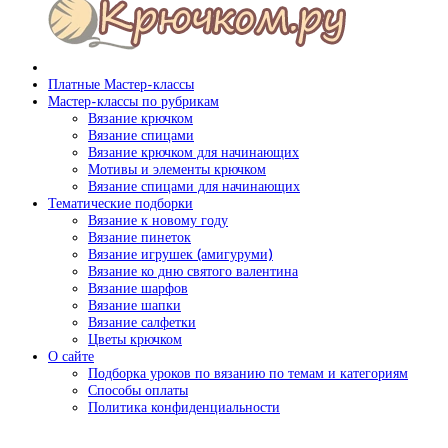
Платные Мастер-классы
Мастер-классы по рубрикам
Вязание крючком
Вязание спицами
Вязание крючком для начинающих
Мотивы и элементы крючком
Вязание спицами для начинающих
Тематические подборки
Вязание к новому году
Вязание пинеток
Вязание игрушек (амигуруми)
Вязание ко дню святого валентина
Вязание шарфов
Вязание шапки
Вязание салфетки
Цветы крючком
О сайте
Подборка уроков по вязанию по темам и категориям
Способы оплаты
Политика конфиденциальности