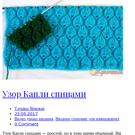
Узор Капли спицами
Татьяна Ярковая
23.05.2017
Видео уроки вязания
,
Вязание спицами для начинающих
0 Comment
Узор Капли спицами — простой, но в тоже время объемный. Им