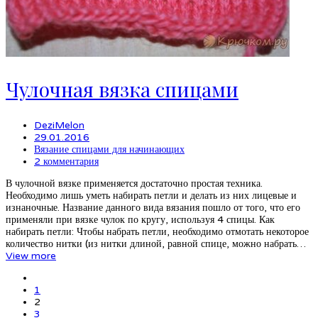
Чулочная вязка спицами
DeziMelon
29.01.2016
Вязание спицами для начинающих
2 комментария
В чулочной вязке применяется достаточно простая техника.
Необходимо лишь уметь набирать петли и делать из них лицевые и
изнаночные. Название данного вида вязания пошло от того, что его
применяли при вязке чулок по кругу, используя 4 спицы. Как
набирать петли: Чтобы набрать петли, необходимо отмотать некоторое
количество нитки (из нитки длиной, равной спице, можно набрать…
View more
1
2
3