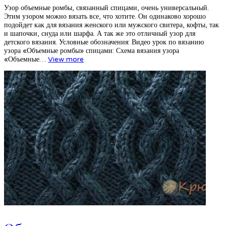
Узор объемные ромбы, связанный спицами, очень универсальный.
Этим узором можно вязать все, что хотите. Он одинаково хорошо
подойдет как для вязания женского или мужского свитера, кофты, так
и шапочки, снуда или шарфа. А так же это отличный узор для
детского вязания. Условные обозначения: Видео урок по вязанию
узора «Объемные ромбы» спицами: Схема вязания узора
«Объемные…
View more