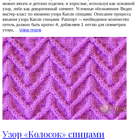
можно вязать и детские изделия, и взрослые, используя как основной
узор, либо как декоративный элемент. Условные обозначения: Видео
мастер-класс по вязанию узора Капли спицами: Описание процесса
вязания узора Капли спицами: Раппорт — необходимое количество
петель должно быть кратно 4, добавляем 1 петлю для симметрии
узора,…
View more
Узор «Колосок» спицами