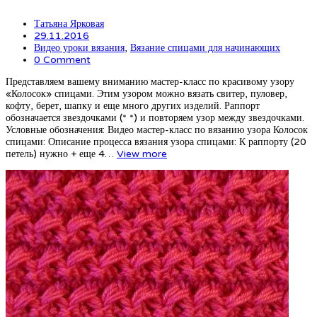
Татьяна Ярковая
29.11.2016
Видео уроки вязания
,
Вязание спицами для начинающих
0 Comment
Представляем вашему вниманию мастер-класс по красивому узору
«Колосок» спицами. Этим узором можно вязать свитер, пуловер,
кофту, берет, шапку и еще много других изделий. Раппорт
обозначается звездочками (* *) и повторяем узор между звездочками.
Условные обозначения: Видео мастер-класс по вязанию узора Колосок
спицами: Описание процесса вязания узора спицами: К раппорту (20
петель) нужно + еще 4…
View more