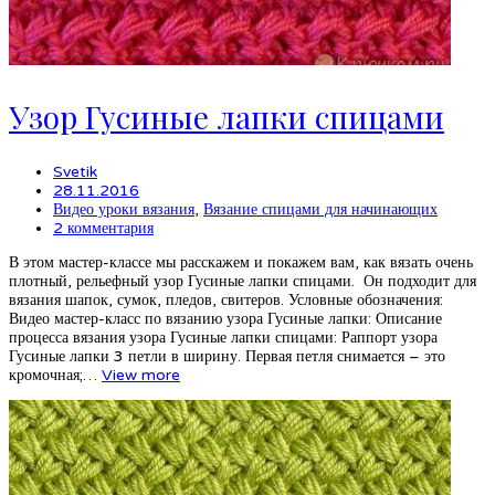
Узор Гусиные лапки спицами
Svetik
28.11.2016
Видео уроки вязания
,
Вязание спицами для начинающих
2 комментария
В этом мастер-классе мы расскажем и покажем вам, как вязать очень
плотный, рельефный узор Гусиные лапки спицами. Он подходит для
вязания шапок, сумок, пледов, свитеров. Условные обозначения:
Видео мастер-класс по вязанию узора Гусиные лапки: Описание
процесса вязания узора Гусиные лапки спицами: Раппорт узора
Гусиные лапки 3 петли в ширину. Первая петля снимается – это
кромочная;…
View more