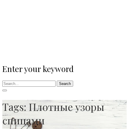
Enter your keyword
Search
Tags: Плотные узоры
спицами