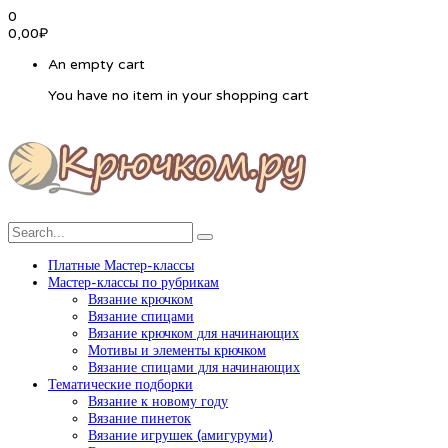
0
0,00
₽
An empty cart
You have no item in your shopping cart
Платные Мастер-классы
Мастер-классы по рубрикам
Вязание крючком
Вязание спицами
Вязание крючком для начинающих
Мотивы и элементы крючком
Вязание спицами для начинающих
Тематические подборки
Вязание к новому году
Вязание пинеток
Вязание игрушек (амигуруми)