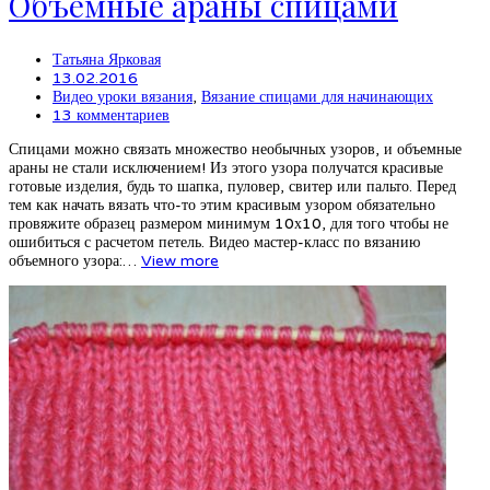
Объемные араны спицами
Татьяна Ярковая
13.02.2016
Видео уроки вязания
,
Вязание спицами для начинающих
13 комментариев
Спицами можно связать множество необычных узоров, и объемные
араны не стали исключением! Из этого узора получатся красивые
готовые изделия, будь то шапка, пуловер, свитер или пальто. Перед
тем как начать вязать что-то этим красивым узором обязательно
провяжите образец размером минимум 10х10, для того чтобы не
ошибиться с расчетом петель. Видео мастер-класс по вязанию
объемного узора:…
View more