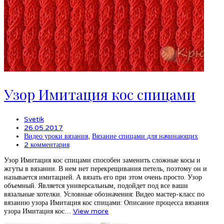
Узор Имитация кос спицами
Svetik
26.05.2017
Видео уроки вязания
,
Вязание спицами для начинающих
2 комментария
Узор Имитация кос спицами способен заменить сложные косы и
жгуты в вязании. В нем нет перекрещивания петель, поэтому он и
называется имитацией. А вязать его при этом очень просто. Узор
объемный. Является универсальным, подойдет под все ваши
вязальные хотелки. Условные обозначения: Видео мастер-класс по
вязанию узора Имитация кос спицами: Описание процесса вязания
узора Имитация кос…
View more