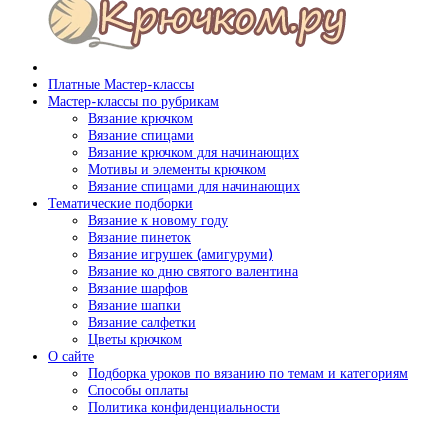
Платные Мастер-классы
Мастер-классы по рубрикам
Вязание крючком
Вязание спицами
Вязание крючком для начинающих
Мотивы и элементы крючком
Вязание спицами для начинающих
Тематические подборки
Вязание к новому году
Вязание пинеток
Вязание игрушек (амигуруми)
Вязание ко дню святого валентина
Вязание шарфов
Вязание шапки
Вязание салфетки
Цветы крючком
О сайте
Подборка уроков по вязанию по темам и категориям
Способы оплаты
Политика конфиденциальности