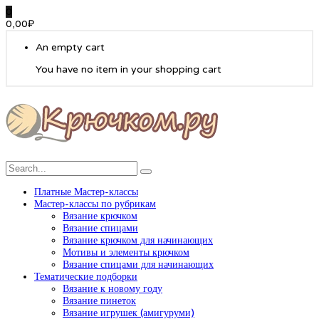
0
0,00
₽
An empty cart
You have no item in your shopping cart
Платные Мастер-классы
Мастер-классы по рубрикам
Вязание крючком
Вязание спицами
Вязание крючком для начинающих
Мотивы и элементы крючком
Вязание спицами для начинающих
Тематические подборки
Вязание к новому году
Вязание пинеток
Вязание игрушек (амигуруми)