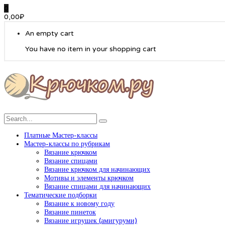
0
0,00
₽
An empty cart
You have no item in your shopping cart
Платные Мастер-классы
Мастер-классы по рубрикам
Вязание крючком
Вязание спицами
Вязание крючком для начинающих
Мотивы и элементы крючком
Вязание спицами для начинающих
Тематические подборки
Вязание к новому году
Вязание пинеток
Вязание игрушек (амигуруми)