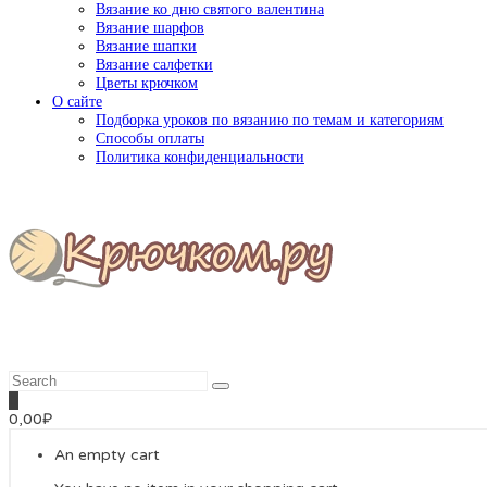
Вязание ко дню святого валентина
Вязание шарфов
Вязание шапки
Вязание салфетки
Цветы крючком
О сайте
Подборка уроков по вязанию по темам и категориям
Способы оплаты
Политика конфиденциальности
0
0,00
₽
An empty cart