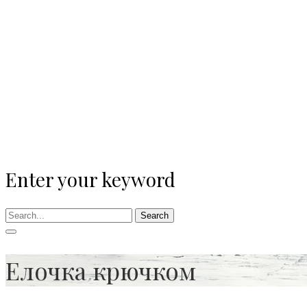
Enter your keyword
Search
Елочка крючком