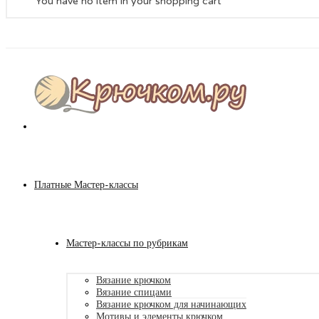
You have no item in your shopping cart
Платные Мастер-классы
Мастер-классы по рубрикам
Вязание крючком
Вязание спицами
Вязание крючком для начинающих
Мотивы и элементы крючком