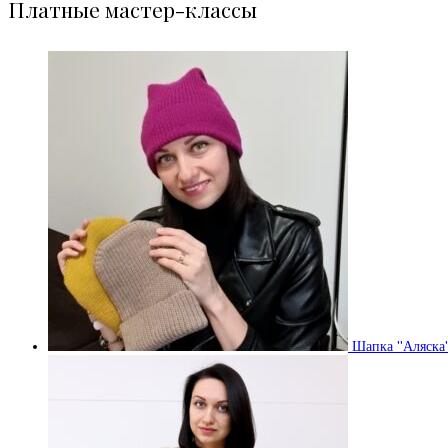
Платные мастер-классы
Шапка "Аляска