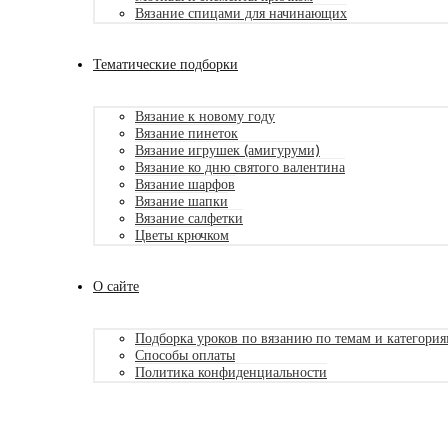
Вязание спицами для начинающих
Тематические подборки
Вязание к новому году
Вязание пинеток
Вязание игрушек (амигуруми)
Вязание ко дню святого валентина
Вязание шарфов
Вязание шапки
Вязание салфетки
Цветы крючком
О сайте
Подборка уроков по вязанию по темам и категори
Способы оплаты
Политика конфиденциальности