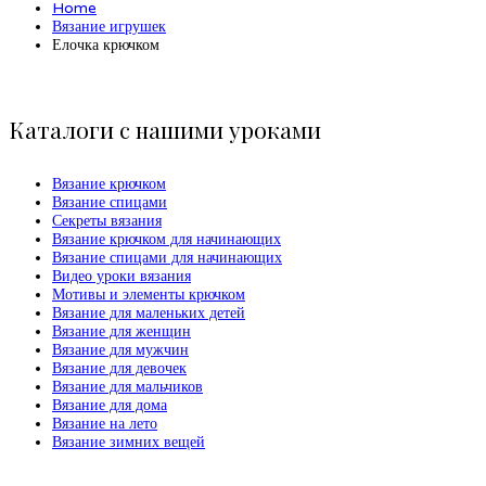
Home
Вязание игрушек
Елочка крючком
Каталоги с нашими уроками
Вязание крючком
Вязание спицами
Секреты вязания
Вязание крючком для начинающих
Вязание спицами для начинающих
Видео уроки вязания
Мотивы и элементы крючком
Вязание для маленьких детей
Вязание для женщин
Вязание для мужчин
Вязание для девочек
Вязание для мальчиков
Вязание для дома
Вязание на лето
Вязание зимних вещей