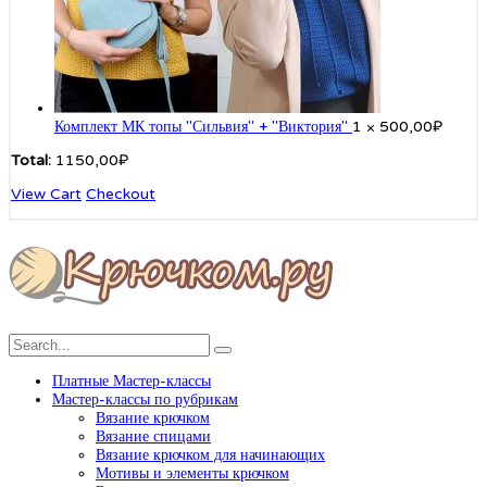
Комплект МК топы "Сильвия" + "Виктория"
1 ×
500,00
₽
Total:
1150,00
₽
View Cart
Checkout
Платные Мастер-классы
Мастер-классы по рубрикам
Вязание крючком
Вязание спицами
Вязание крючком для начинающих
Мотивы и элементы крючком