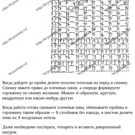
Когда дойдете до пройм делите полотно пополам на перед и спинку.
Спинку вяжете прямо до плечевых швов, а спереди формируете
горловину по своему желанию. Можно V-образную, круглую,
квадратную или какую-нибудь другую.
Когда работа готова сшиваете плечевые швы, обвязываете проймы и
горловину таким образом — 5 столбиков без накида, в шестом делаете
пико из 3 воздушных петель.
Далее необходимо постирать, отпарить и вставить декоративный
шнурок.