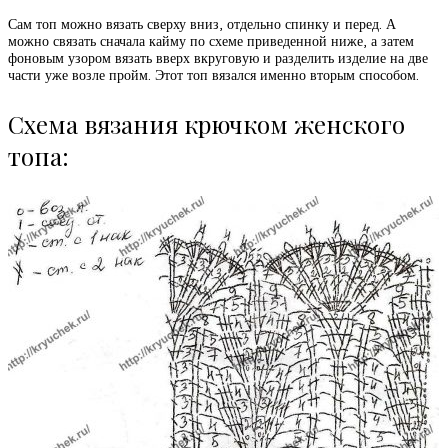
Сам топ можно вязать сверху вниз, отдельно спинку и перед. А
можно связать сначала кайму по схеме приведенной ниже, а затем
фоновым узором вязать вверх вкруговую и разделить изделие на две
части уже возле пройм. Этот топ вязался именно вторым способом.
Схема вязания крючком женского
топа: