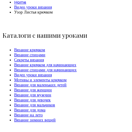
Home
Видео уроки вязания
Узор Листья крючком
Каталоги с нашими уроками
Вязание крючком
Вязание спицами
Секреты вязания
Вязание крючком для начинающих
Вязание спицами для начинающих
Видео уроки вязания
Мотивы и элементы крючком
Вязание для маленьких детей
Вязание для женщин
Вязание для мужчин
Вязание для девочек
Вязание для мальчиков
Вязание для дома
Вязание на лето
Вязание зимних вещей