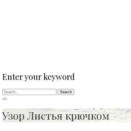
Enter your keyword
Search
Узор Листья крючком