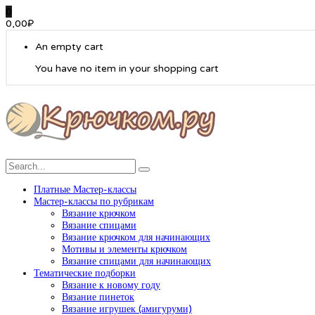
0
0,00
₽
An empty cart
You have no item in your shopping cart
Платные Мастер-классы
Мастер-классы по рубрикам
Вязание крючком
Вязание спицами
Вязание крючком для начинающих
Мотивы и элементы крючком
Вязание спицами для начинающих
Тематические подборки
Вязание к новому году
Вязание пинеток
Вязание игрушек (амигуруми)