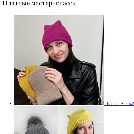
Платные мастер-классы
Шапка "Аляска