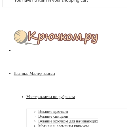
You have no item in your shopping cart
Платные Мастер-классы
Мастер-классы по рубрикам
Вязание крючком
Вязание спицами
Вязание крючком для начинающих
Мотивы и элементы крючком