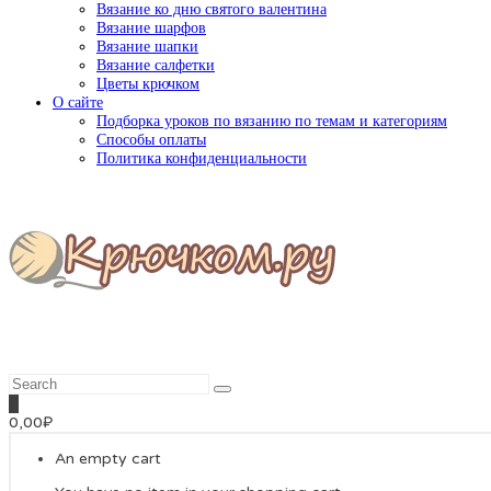
Вязание ко дню святого валентина
Вязание шарфов
Вязание шапки
Вязание салфетки
Цветы крючком
О сайте
Подборка уроков по вязанию по темам и категориям
Способы оплаты
Политика конфиденциальности
0
0,00
₽
An empty cart