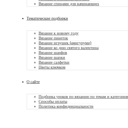
Вязание спицами для начинающих
Тематические подборки
Вязание к новому году
Вязание пинеток
Вязание игрушек (амигуруми)
Вязание ко дню святого валентина
Вязание шарфов
Вязание шапки
Вязание салфетки
Цветы крючком
О сайте
Подборка уроков по вязанию по темам и категори
Способы оплаты
Политика конфиденциальности