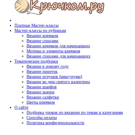
Платные Мастер-классы
Мастер-классы по рубрикам
Вязание крючком
Вязание спицами
Вязание крючком для начинающих
Мотивы и элементы крючком
Вязание спицами для начинающих
Тематические подборки
Вязание к новому году
Вязание пинеток
Вязание игрушек (амигуруми)
Вязание ко дню святого валентина
Вязание шарфов
Вязание шапки
Вязание салфетки
Цветы крючком
О сайте
Подборка уроков по вязанию по темам и категориям
Способы оплаты
Политика конфиденциальности