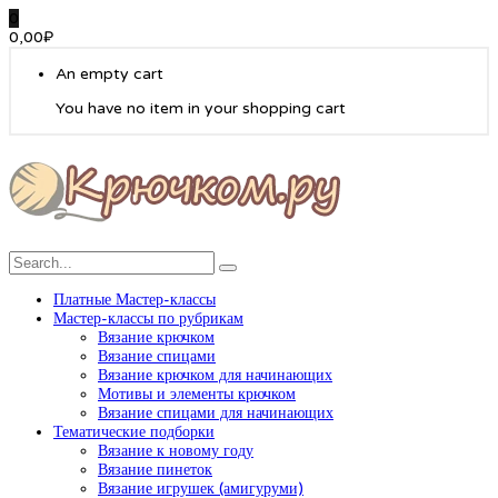
0
0,00
₽
An empty cart
You have no item in your shopping cart
Платные Мастер-классы
Мастер-классы по рубрикам
Вязание крючком
Вязание спицами
Вязание крючком для начинающих
Мотивы и элементы крючком
Вязание спицами для начинающих
Тематические подборки
Вязание к новому году
Вязание пинеток
Вязание игрушек (амигуруми)