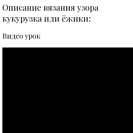
Описание вязания узора
кукурузка или ёжики:
Видео урок