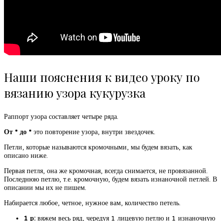
Наши пояснения к видео уроку по
вязанию узора кукурузка
Раппорт узора составляет четыре ряда.
От * до *
это повторение узора, внутри звездочек.
Петли, которые называются кромочными, мы будем вязать, как
описано ниже.
Первая петля, она же кромочная, всегда снимается, не провязанной.
Последнюю петлю, т.е. кромочную, будем вязать изнаночной петлей. В
описании мы их не пишем.
Набирается любое, четное, нужное вам, количество петель.
1 р:
вяжем весь ряд, чередуя 1 лицевую петлю и 1 изнаночную