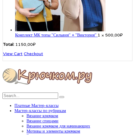
Комплект МК топы "Сильвия" + "Виктория"
1 ×
500,00
₽
Total:
1150,00
₽
View Cart
Checkout
Платные Мастер-классы
Мастер-классы по рубрикам
Вязание крючком
Вязание спицами
Вязание крючком для начинающих
Мотивы и элементы крючком