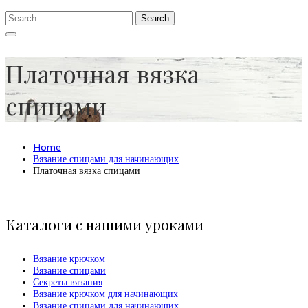
Search
Платочная вязка
спицами
Home
Вязание спицами для начинающих
Платочная вязка спицами
Каталоги с нашими уроками
Вязание крючком
Вязание спицами
Секреты вязания
Вязание крючком для начинающих
Вязание спицами для начинающих