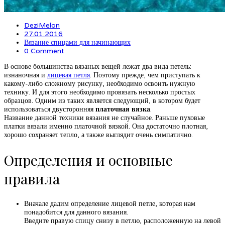
DeziMelon
27.01.2016
Вязание спицами для начинающих
0 Comment
В основе большинства вязаных вещей лежат два вида петель:
изнаночная и
лицевая петля
. Поэтому прежде, чем приступать к
какому-либо сложному рисунку, необходимо освоить нужную
технику. И для этого необходимо провязать несколько простых
образцов. Одним из таких является следующий, в котором будет
использоваться двусторонняя
платочная вязка
.
Название данной техники вязания не случайное. Раньше пуховые
платки вязали именно платочной вязкой. Она достаточно плотная,
хорошо сохраняет тепло, а также выглядит очень симпатично.
Определения и основные
правила
Вначале дадим определение лицевой петле, которая нам
понадобится для данного вязания.
Введите правую спицу снизу в петлю, расположенную на левой