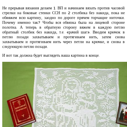
Не прерывая вязания делаем 1 ВП и начинаем вязать против часовой
стрелки на боковые стенки ССН по 2 столбика без накида, пока не
обвяжем всю картину, заодно по дороге прячем торчащие ниточки.
Почему именно так? Чтобы вся обвязка была на лицевой стороне
полотна. А теперь в обратную сторону вяжем в каждую петлю
обратный столбик без накида, т.е. «рачий шаг». Вводим крючок в
петлю позади захватываем и протягиваем нить, затем снова
захватываем и протягиваем нить через петли на крючке, и снова в
следующую петлю позади.
И вот так должна будет выглядеть ваша картина в конце.