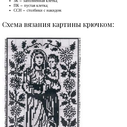
ЗК – заполненная клетка;
ПК – пустая клетка;
ССН – столбики с накидом.
Схема вязания картины крючком: