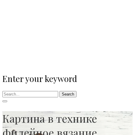
Enter your keyword
Search
Картина в технике
филейное вязание