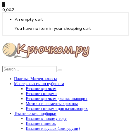
0
0,00
₽
An empty cart
You have no item in your shopping cart
Платные Мастер-классы
Мастер-классы по рубрикам
Вязание крючком
Вязание спицами
Вязание крючком для начинающих
Мотивы и элементы крючком
Вязание спицами для начинающих
Тематические подборки
Вязание к новому году
Вязание пинеток
Вязание игрушек (амигуруми)