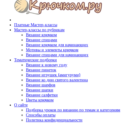
Платные Мастер-классы
Мастер-классы по рубрикам
Вязание крючком
Вязание спицами
Вязание крючком для начинающих
Мотивы и элементы крючком
Вязание спицами для начинающих
Тематические подборки
Вязание к новому году
Вязание пинеток
Вязание игрушек (амигуруми)
Вязание ко дню святого валентина
Вязание шарфов
Вязание шапки
Вязание салфетки
Цветы крючком
О сайте
Подборка уроков по вязанию по темам и категориям
Способы оплаты
Политика конфиденциальности