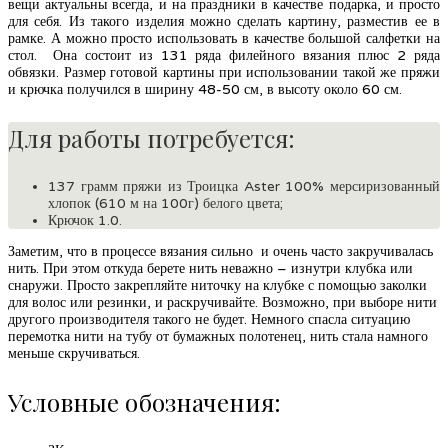
вещи актуальны всегда, и на праздники в качестве подарка, и просто
для себя. Из такого изделия можно сделать картину, разместив ее в
рамке. А можно просто использовать в качестве большой салфетки на
стол. Она состоит из 131 ряда филейного вязания плюс 2 ряда
обвязки. Размер готовой картины при использовании такой же пряжи
и крючка получился в ширину 48-50 см, в высоту около 60 см.
Для работы потребуется:
137 грамм пряжи из Троицка Aster 100% мерсиризованный
хлопок (610 м на 100г) белого цвета;
Крючок 1.0.
Заметим, что в процессе вязания сильно и очень часто закручивалась
нить. При этом откуда берете нить неважно – изнутри клубка или
снаружи. Просто закрепляйте ниточку на клубке с помощью заколки
для волос или резинки, и раскручивайте. Возможно, при выборе нити
другого производителя такого не будет. Немного спасла ситуацию
перемотка нити на тубу от бумажных полотенец, нить стала намного
меньше скручиваться.
Условные обозначения: