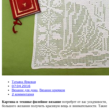
Татьяна Ярковая
07.04.2016
Вязание для дома
,
Вязание крючком
2 комментария
Картина в технике филейное вязание
потребует от вас усидчивости,
большого желания получить красивую вещь и внимательности. Такие