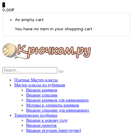
0
0,00
₽
An empty cart
You have no item in your shopping cart
Платные Мастер-классы
Мастер-классы по рубрикам
Вязание крючком
Вязание спицами
Вязание крючком для начинающих
Мотивы и элементы крючком
Вязание спицами для начинающих
Тематические подборки
Вязание к новому году
Вязание пинеток
Вязание игрушек (амигуруми)