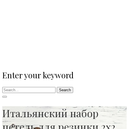
Enter your keyword
Search
Итальянский набор
петель для резинки 2х2