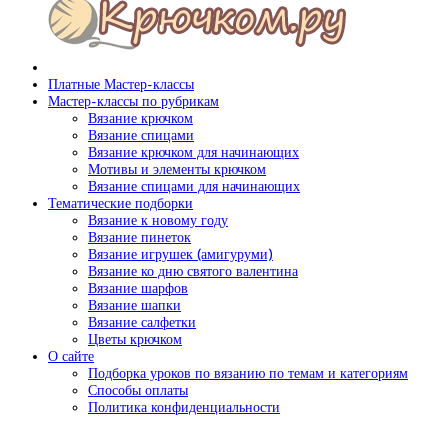
Платные Мастер-классы
Мастер-классы по рубрикам
Вязание крючком
Вязание спицами
Вязание крючком для начинающих
Мотивы и элементы крючком
Вязание спицами для начинающих
Тематические подборки
Вязание к новому году
Вязание пинеток
Вязание игрушек (амигуруми)
Вязание ко дню святого валентина
Вязание шарфов
Вязание шапки
Вязание салфетки
Цветы крючком
О сайте
Подборка уроков по вязанию по темам и категориям
Способы оплаты
Политика конфиденциальности