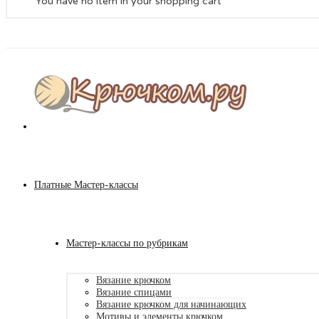
You have no item in your shopping cart
Платные Мастер-классы
Мастер-классы по рубрикам
Вязание крючком
Вязание спицами
Вязание крючком для начинающих
Мотивы и элементы крючком