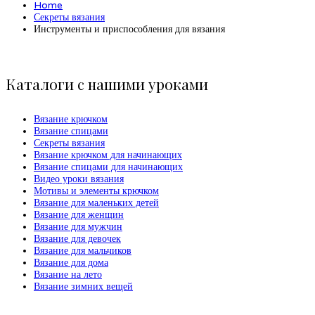
Home
Секреты вязания
Инструменты и приспособления для вязания
Каталоги с нашими уроками
Вязание крючком
Вязание спицами
Секреты вязания
Вязание крючком для начинающих
Вязание спицами для начинающих
Видео уроки вязания
Мотивы и элементы крючком
Вязание для маленьких детей
Вязание для женщин
Вязание для мужчин
Вязание для девочек
Вязание для мальчиков
Вязание для дома
Вязание на лето
Вязание зимних вещей