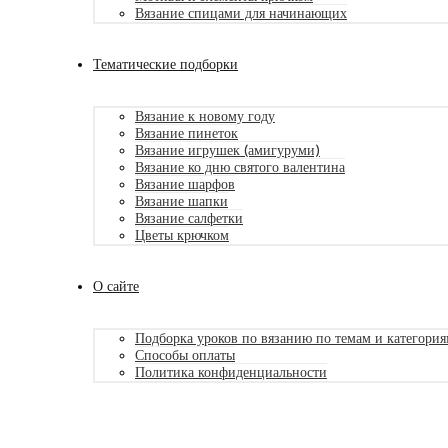
Вязание спицами для начинающих
Тематические подборки
Вязание к новому году
Вязание пинеток
Вязание игрушек (амигуруми)
Вязание ко дню святого валентина
Вязание шарфов
Вязание шапки
Вязание салфетки
Цветы крючком
О сайте
Подборка уроков по вязанию по темам и категори
Способы оплаты
Политика конфиденциальности