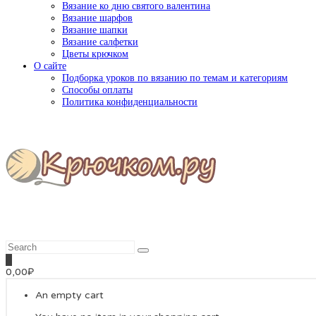
Вязание ко дню святого валентина
Вязание шарфов
Вязание шапки
Вязание салфетки
Цветы крючком
О сайте
Подборка уроков по вязанию по темам и категориям
Способы оплаты
Политика конфиденциальности
0
0,00
₽
An empty cart