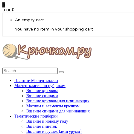
0
0,00
₽
An empty cart
You have no item in your shopping cart
Платные Мастер-классы
Мастер-классы по рубрикам
Вязание крючком
Вязание спицами
Вязание крючком для начинающих
Мотивы и элементы крючком
Вязание спицами для начинающих
Тематические подборки
Вязание к новому году
Вязание пинеток
Вязание игрушек (амигуруми)