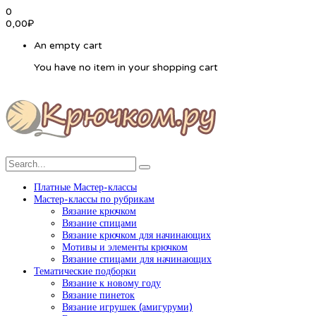
0
0,00
₽
An empty cart
You have no item in your shopping cart
Платные Мастер-классы
Мастер-классы по рубрикам
Вязание крючком
Вязание спицами
Вязание крючком для начинающих
Мотивы и элементы крючком
Вязание спицами для начинающих
Тематические подборки
Вязание к новому году
Вязание пинеток
Вязание игрушек (амигуруми)