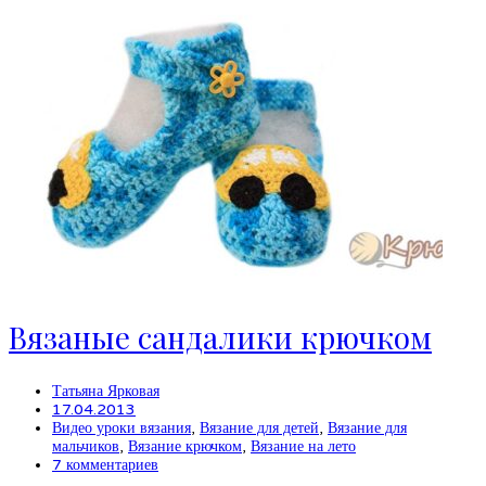
Вязаные сандалики крючком
Татьяна Ярковая
17.04.2013
Видео уроки вязания
,
Вязание для детей
,
Вязание для
мальчиков
,
Вязание крючком
,
Вязание на лето
7 комментариев