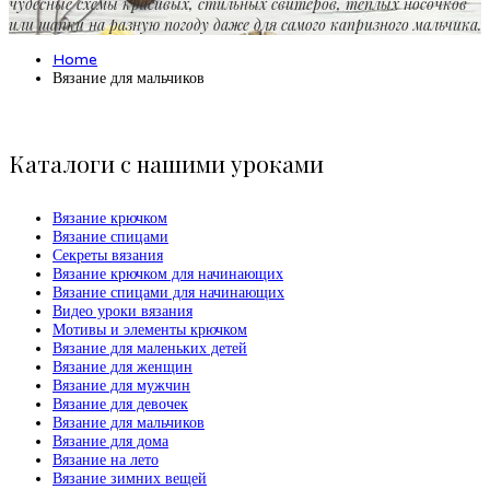
чудесные схемы красивых, стильных свитеров, теплых носочков
или шапки на разную погоду даже для самого капризного мальчика.
Home
Вязание для мальчиков
Каталоги с нашими уроками
Вязание крючком
Вязание спицами
Секреты вязания
Вязание крючком для начинающих
Вязание спицами для начинающих
Видео уроки вязания
Мотивы и элементы крючком
Вязание для маленьких детей
Вязание для женщин
Вязание для мужчин
Вязание для девочек
Вязание для мальчиков
Вязание для дома
Вязание на лето
Вязание зимних вещей