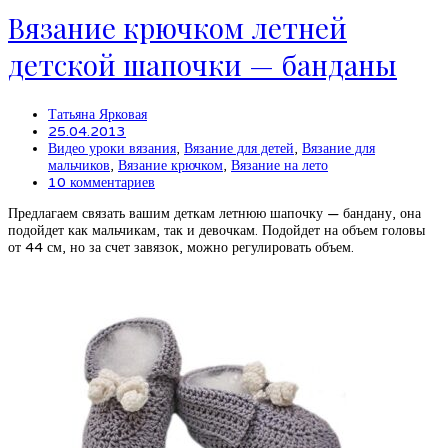
Вязание крючком летней
детской шапочки — банданы
Татьяна Ярковая
25.04.2013
Видео уроки вязания
,
Вязание для детей
,
Вязание для
мальчиков
,
Вязание крючком
,
Вязание на лето
10 комментариев
Предлагаем связать вашим деткам летнюю шапочку — бандану, она
подойдет как мальчикам, так и девочкам. Подойдет на объем головы
от 44 см, но за счет завязок, можно регулировать объем.