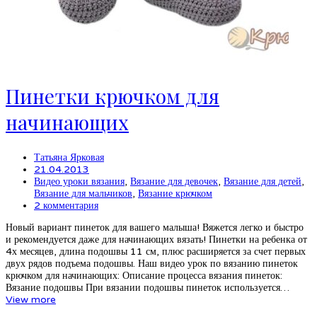
Пинетки крючком для
начинающих
Татьяна Ярковая
21.04.2013
Видео уроки вязания
,
Вязание для девочек
,
Вязание для детей
,
Вязание для мальчиков
,
Вязание крючком
2 комментария
Новый вариант пинеток для вашего малыша! Вяжется легко и быстро
и рекомендуется даже для начинающих вязать! Пинетки на ребенка от
4х месяцев, длина подошвы 11 см, плюс расширяется за счет первых
двух рядов подъема подошвы. Наш видео урок по вязанию пинеток
крючком для начинающих: Описание процесса вязания пинеток:
Вязание подошвы При вязании подошвы пинеток используется…
View more