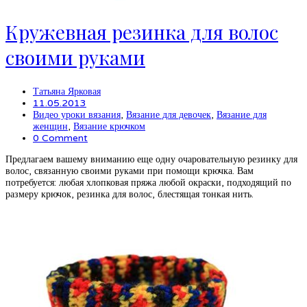
Кружевная резинка для волос
своими руками
Татьяна Ярковая
11.05.2013
Видео уроки вязания
,
Вязание для девочек
,
Вязание для
женщин
,
Вязание крючком
0 Comment
Предлагаем вашему вниманию еще одну очаровательную резинку для
волос, связанную своими руками при помощи крючка. Вам
потребуется: любая хлопковая пряжа любой окраски, подходящий по
размеру крючок, резинка для волос, блестящая тонкая нить.