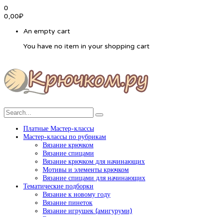
0
0,00
₽
An empty cart
You have no item in your shopping cart
Платные Мастер-классы
Мастер-классы по рубрикам
Вязание крючком
Вязание спицами
Вязание крючком для начинающих
Мотивы и элементы крючком
Вязание спицами для начинающих
Тематические подборки
Вязание к новому году
Вязание пинеток
Вязание игрушек (амигуруми)