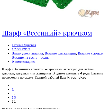
Шарф «Весенний» крючком
Татьяна Ярковая
17.03.2013
Видео уроки вязания
,
Вязание для женщин
,
Вязание крючком
,
Вязание на весну - осень
9 комментариев
Шарф «Весенний» крючком — красивый аксессуар для любой
девочки, девушки или женщины. В одном элементе 4 ряда. Вязание
происходит по схеме. Удачной работы! Ваш Kryuchek.ру
1
…
10
11