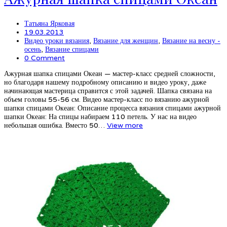
Татьяна Ярковая
19.03.2013
Видео уроки вязания
,
Вязание для женщин
,
Вязание на весну -
осень
,
Вязание спицами
0 Comment
Ажурная шапка спицами Океан — мастер-класс средней сложности,
но благодаря нашему подробному описанию и видео уроку, даже
начинающая мастерица справится с этой задачей. Шапка связана на
объем головы 55-56 см. Видео мастер-класс по вязанию ажурной
шапки спицами Океан: Описание процесса вязания спицами ажурной
шапки Океан: На спицы набираем 110 петель. У нас на видео
небольшая ошибка. Вместо 50…
View more