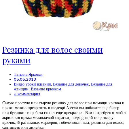
Резинка для волос своими
руками
Татьяна Ярковая
05.05.2013
Видео уроки вязания
,
Вязание для девочек
,
Вязание для
женщин
,
Вязание крючком
2 комментария
Самую простую или старую резинку для волос при помощи крючка и
пряжи можно превратить в шедевр! А если вы добавите еще бисер
или бусинки, то работа станет еще прекраснее. Вам потребуется: любая
акриловая пряжа меланжевой окраски, подходящий по размеру
крючок, 5 разъемных маркеров, гобеленовая игла, резинка для волос,
сантиметр или линейка.