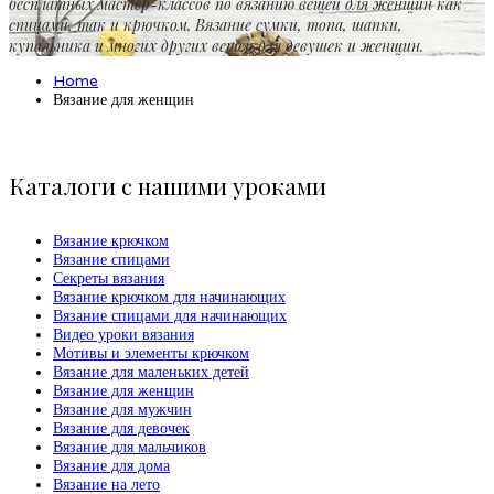
бесплатных мастер-классов по вязанию вещей для женщин как
спицами, так и крючком. Вязание сумки, топа, шапки,
купальника и многих других вещей для девушек и женщин.
Home
Вязание для женщин
Каталоги с нашими уроками
Вязание крючком
Вязание спицами
Секреты вязания
Вязание крючком для начинающих
Вязание спицами для начинающих
Видео уроки вязания
Мотивы и элементы крючком
Вязание для маленьких детей
Вязание для женщин
Вязание для мужчин
Вязание для девочек
Вязание для мальчиков
Вязание для дома
Вязание на лето