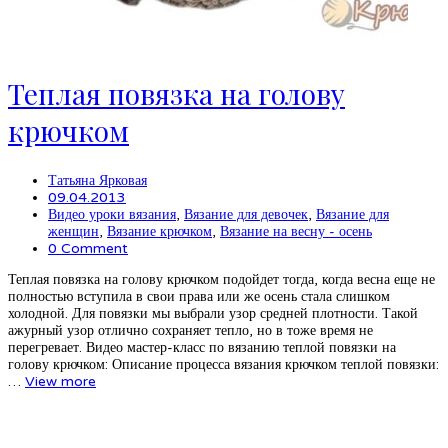
Теплая повязка на голову
крючком
Татьяна Ярковая
09.04.2013
Видео уроки вязания
,
Вязание для девочек
,
Вязание для
женщин
,
Вязание крючком
,
Вязание на весну - осень
0 Comment
Теплая повязка на голову крючком подойдет тогда, когда весна еще не
полностью вступила в свои права или же осень стала слишком
холодной. Для повязки мы выбрали узор средней плотности. Такой
ажурный узор отлично сохраняет тепло, но в тоже время не
перегревает. Видео мастер-класс по вязанию теплой повязки на
голову крючком: Описание процесса вязания крючком теплой повязки:
…
View more