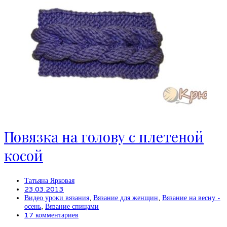
Повязка на голову с плетеной
косой
Татьяна Ярковая
23.03.2013
Видео уроки вязания
,
Вязание для женщин
,
Вязание на весну -
осень
,
Вязание спицами
17 комментариев