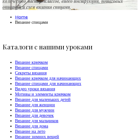
количество мастер-классов, видео инструкций, пошаговых
описаний и схем вязания спицами.
Home
Вязание спицами
Каталоги с нашими уроками
Вязание крючком
Вязание спицами
Секреты вязания
Вязание крючком для начинающих
Вязание спицами для начинающих
Видео уроки вязания
Мотивы и элементы крючком
Вязание для маленьких детей
Вязание для женщин
Вязание для мужчин
Вязание для девочек
Вязание для мальчиков
Вязание для дома
Вязание на лето
Вязание зимних вещей