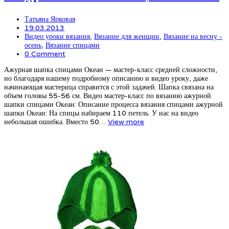
Татьяна Ярковая
19.03.2013
Видео уроки вязания
,
Вязание для женщин
,
Вязание на весну -
осень
,
Вязание спицами
0 Comment
Ажурная шапка спицами Океан — мастер-класс средней сложности,
но благодаря нашему подробному описанию и видео уроку, даже
начинающая мастерица справится с этой задачей. Шапка связана на
объем головы 55-56 см. Видео мастер-класс по вязанию ажурной
шапки спицами Океан: Описание процесса вязания спицами ажурной
шапки Океан: На спицы набираем 110 петель. У нас на видео
небольшая ошибка. Вместо 50…
View more