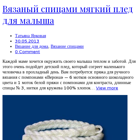
Вязаный спицами мягкий плед
для малыша
Татьяна Ярковая
30.05.2013
Вязание для дома
,
Вязание спицами
0 Comment
Каждой маме хочется окружить своего малыша теплом и заботой. Для
этого очень подойдет детский плед, который согреет маленького
человечка в прохладный день. Вам потребуется: пряжа для ручного
вязания с помпонами «Верона» — 6 мотков основного шоколадного
цвета и 1 моток белой пряжи с помпонами для контраста, длинные
спицы № 3, нитки для кружева 100% хлопок…
View more