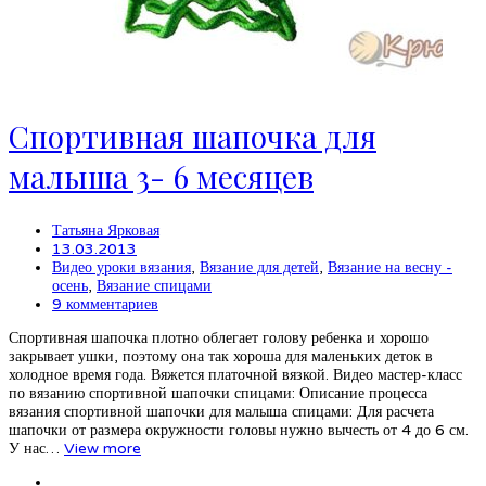
Спортивная шапочка для
малыша 3- 6 месяцев
Татьяна Ярковая
13.03.2013
Видео уроки вязания
,
Вязание для детей
,
Вязание на весну -
осень
,
Вязание спицами
9 комментариев
Спортивная шапочка плотно облегает голову ребенка и хорошо
закрывает ушки, поэтому она так хороша для маленьких деток в
холодное время года. Вяжется платочной вязкой. Видео мастер-класс
по вязанию спортивной шапочки спицами: Описание процесса
вязания спортивной шапочки для малыша спицами: Для расчета
шапочки от размера окружности головы нужно вычесть от 4 до 6 см.
У нас…
View more