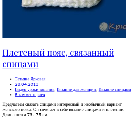
Плетеный пояс, связанный
спицами
Татьяна Ярковая
28.04.2013
Видео уроки вязания
,
Вязание для женщин
,
Вязание спицами
8 комментариев
Предлагаем связать спицами интересный и необычный вариант
женского пояса. Он сочетает в себе вязание спицами и плетение.
Длина пояса 73- 75 см.