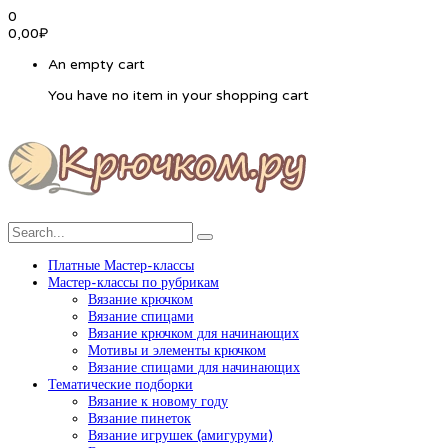
0
0,00
₽
An empty cart
You have no item in your shopping cart
Платные Мастер-классы
Мастер-классы по рубрикам
Вязание крючком
Вязание спицами
Вязание крючком для начинающих
Мотивы и элементы крючком
Вязание спицами для начинающих
Тематические подборки
Вязание к новому году
Вязание пинеток
Вязание игрушек (амигуруми)